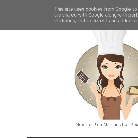
Aug 7, 2026
This site uses cookies from Google to d
are shared with Google along with perf
statistics, and to detect and address 
Modifier Son Alimentation Pou