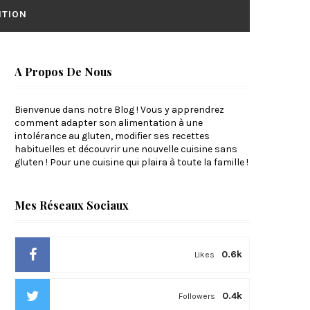
ITION
A Propos De Nous
Bienvenue dans notre Blog ! Vous y apprendrez
comment adapter son alimentation à une
intolérance au gluten, modifier ses recettes
habituelles et découvrir une nouvelle cuisine sans
gluten ! Pour une cuisine qui plaira à toute la famille !
Mes Réseaux Sociaux
0.6k
Likes
0.4k
Followers