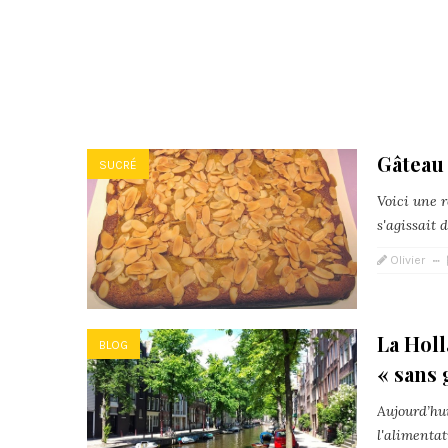
Gâteau 
SUCRÉ
Voici une r
s'agissait d
Olivier
La Holl
BLOG
« sans 
Aujourd’hui
l'alimentat