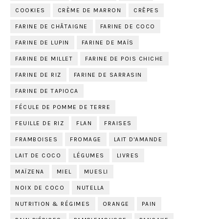
COOKIES
CRÈME DE MARRON
CRÊPES
FARINE DE CHÂTAIGNE
FARINE DE COCO
FARINE DE LUPIN
FARINE DE MAÏS
FARINE DE MILLET
FARINE DE POIS CHICHE
FARINE DE RIZ
FARINE DE SARRASIN
FARINE DE TAPIOCA
FÉCULE DE POMME DE TERRE
FEUILLE DE RIZ
FLAN
FRAISES
FRAMBOISES
FROMAGE
LAIT D'AMANDE
LAIT DE COCO
LÉGUMES
LIVRES
MAÏZENA
MIEL
MUESLI
NOIX DE COCO
NUTELLA
NUTRITION & RÉGIMES
ORANGE
PAIN