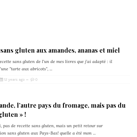
sans gluten aux amandes, ananas et miel
ecette sans gluten de l'un de mes livres que j’ai adapté : il
'une "tarte aux abricots", ...
12 years ago
0
ande, l’autre pays du fromage, mais pas du
gluten » !
, pas de recette sans gluten, mais un petit retour sur
ion sans gluten aux Pays-Bas! quelle a été mon ...