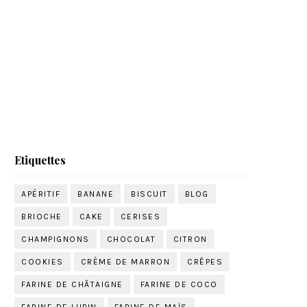
Etiquettes
APÉRITIF
BANANE
BISCUIT
BLOG
BRIOCHE
CAKE
CERISES
CHAMPIGNONS
CHOCOLAT
CITRON
COOKIES
CRÈME DE MARRON
CRÊPES
FARINE DE CHÂTAIGNE
FARINE DE COCO