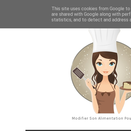
Aug 7, 2026
This site uses cookies from Google to d
are shared with Google along with perf
statistics, and to detect and address 
Modifier Son Alimentation Pou