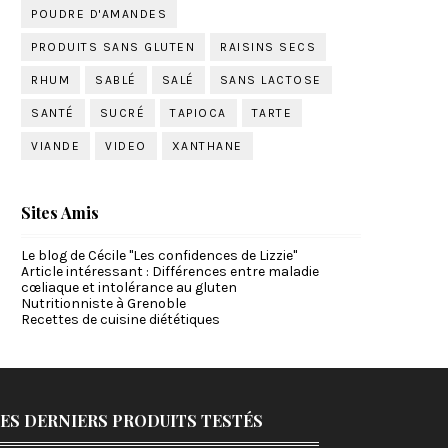
POUDRE D'AMANDES
PRODUITS SANS GLUTEN
RAISINS SECS
RHUM
SABLÉ
SALÉ
SANS LACTOSE
SANTÉ
SUCRÉ
TAPIOCA
TARTE
VIANDE
VIDEO
XANTHANE
Sites Amis
Le blog de Cécile "Les confidences de Lizzie"
Article intéressant : Différences entre maladie
cœliaque et intolérance au gluten
Nutritionniste à Grenoble
Recettes de cuisine diététiques
ES DERNIERS PRODUITS TESTÉS