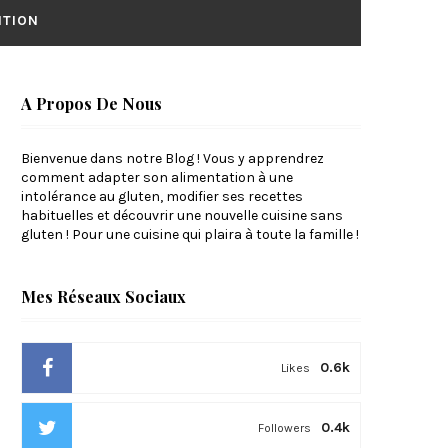
ITION
A Propos De Nous
Bienvenue dans notre Blog ! Vous y apprendrez
comment adapter son alimentation à une
intolérance au gluten, modifier ses recettes
habituelles et découvrir une nouvelle cuisine sans
gluten ! Pour une cuisine qui plaira à toute la famille !
Mes Réseaux Sociaux
0.6k
Likes
0.4k
Followers