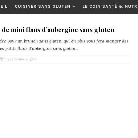
EIL
CUISINER SANS GLUTEN
LE COIN SANTÉ & NUTR
 de mini flans d’aubergine sans gluten
idée pour un brunch sans gluten, qui en plus vous fera manger des
es petits flans d’aubergine sans gluten...
11 years ago
2