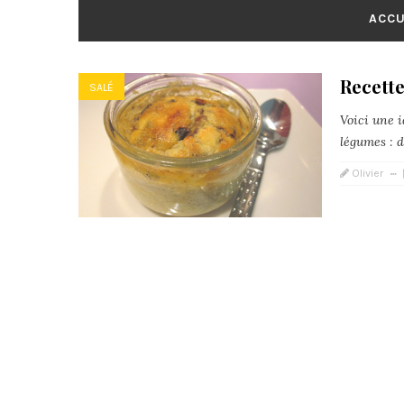
ACCU
Recette
SALÉ
Voici une 
légumes : d
Olivier