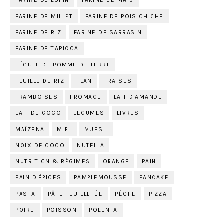
FARINE DE LUPIN
FARINE DE MAÏS
FARINE DE MILLET
FARINE DE POIS CHICHE
FARINE DE RIZ
FARINE DE SARRASIN
FARINE DE TAPIOCA
FÉCULE DE POMME DE TERRE
FEUILLE DE RIZ
FLAN
FRAISES
FRAMBOISES
FROMAGE
LAIT D'AMANDE
LAIT DE COCO
LÉGUMES
LIVRES
MAÏZENA
MIEL
MUESLI
NOIX DE COCO
NUTELLA
NUTRITION & RÉGIMES
ORANGE
PAIN
PAIN D'ÉPICES
PAMPLEMOUSSE
PANCAKE
PASTA
PÂTE FEUILLETÉE
PÊCHE
PIZZA
POIRE
POISSON
POLENTA