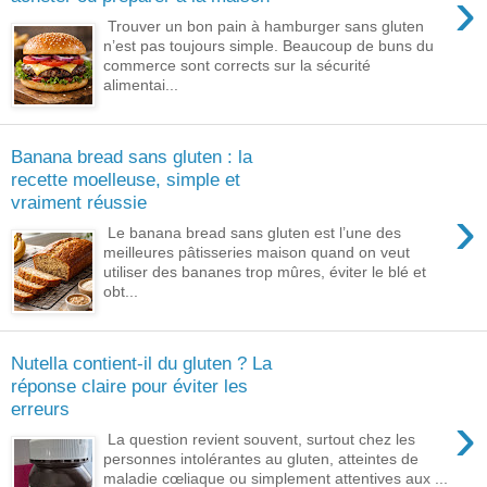
›
Trouver un bon pain à hamburger sans gluten
n’est pas toujours simple. Beaucoup de buns du
commerce sont corrects sur la sécurité
alimentai...
Banana bread sans gluten : la
recette moelleuse, simple et
vraiment réussie
›
Le banana bread sans gluten est l’une des
meilleures pâtisseries maison quand on veut
utiliser des bananes trop mûres, éviter le blé et
obt...
Nutella contient-il du gluten ? La
réponse claire pour éviter les
erreurs
›
La question revient souvent, surtout chez les
personnes intolérantes au gluten, atteintes de
maladie cœliaque ou simplement attentives aux ...