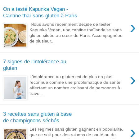
On a testé Kapunka Vegan -
Cantine thaï sans gluten à Paris
›
Nous avons récemment décidé de tester
Kapunka Vegan, une cantine thaïlandaise sans
gluten située au cœur de Paris. Accompagnées
de plusieur...
7 signes de l'intolérance au
gluten​
›
L'intolérance au gluten est de plus en plus
reconnue comme une problématique de santé
affectant un nombre croissant de personnes à
trave...
3 recettes sans gluten à base
de champignons séchés
›
Les régimes sans gluten gagnent en popularité,
que ce soit pour des raisons de santé ou de