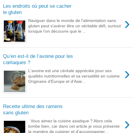
Les endroits où peut se cacher
le gluten
›
Naviguer dans le monde de l'alimentation sans
gluten peut s'avérer être un véritable défi, surtout
lorsque l'on découvre que le ...
Qu’en est-il de l’avoine pour les
cœliaques ?
›
L'avoine est une céréale appréciée pour ses
qualités nutritionnelles et sa versatilité en cuisine.
Originaire d'Europe et d'Asie...
Recette ultime des ramens
sans gluten
›
Vous aimez la cuisine asiatique ? Alors cela
tombe bien, car dans cet article je vous présente
la manière de cuisiner et d'accompagner...