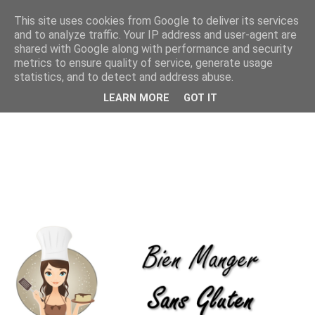
This site uses cookies from Google to deliver its services
and to analyze traffic. Your IP address and user-agent are
shared with Google along with performance and security
metrics to ensure quality of service, generate usage
statistics, and to detect and address abuse.
LEARN MORE
GOT IT