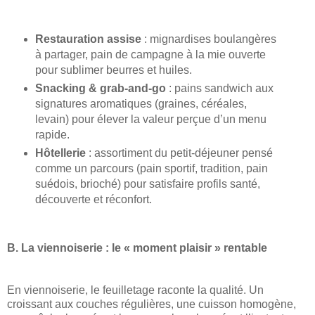
Restauration assise
: mignardises boulangères
à partager, pain de campagne à la mie ouverte
pour sublimer beurres et huiles.
Snacking & grab-and-go
: pains sandwich aux
signatures aromatiques (graines, céréales,
levain) pour élever la valeur perçue d’un menu
rapide.
Hôtellerie
: assortiment du petit-déjeuner pensé
comme un parcours (pain sportif, tradition, pain
suédois, brioché) pour satisfaire profils santé,
découverte et réconfort.
B. La viennoiserie : le « moment plaisir » rentable
En viennoiserie, le feuilletage raconte la qualité. Un
croissant aux couches régulières, une cuisson homogène,