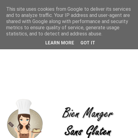
This site uses cookies from Google to deliver its services
and to analyze traffic. Your IP address and user-agent are
shared with Google along with performance and security
metrics to ensure quality of service, generate usage
statistics, and to detect and address abuse.
LEARN MORE
GOT IT