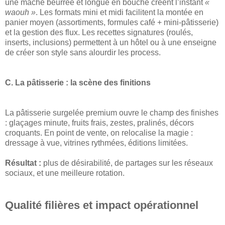
une mâche beurrée et longue en bouche créent l’instant
«
waouh »
. Les formats mini et midi facilitent la montée en
panier moyen (assortiments, formules café + mini-pâtisserie)
et la gestion des flux. Les recettes signatures (roulés,
inserts, inclusions) permettent à un hôtel ou à une enseigne
de créer son style sans alourdir les process.
C. La pâtisserie : la scène des finitions
La pâtisserie surgelée premium ouvre le champ des finishes
: glaçages minute, fruits frais, zestes, pralinés, décors
croquants. En point de vente, on relocalise la magie :
dressage à vue, vitrines rythmées, éditions limitées.
Résultat :
plus de désirabilité, de partages sur les réseaux
sociaux, et une meilleure rotation.
Qualité filières et impact opérationnel