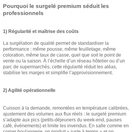
Pourquoi le surgelé premium séduit les
professionnels
1) Régularité et maîtrise des coûts
La surgélation de qualité permet de standardiser la
performance : même pousse, même feuilletage, même
coloration, même taux de casse, quel que soit le point de
vente ou la saison. À l’échelle d’un réseau hôtelier ou d’un
parc de supermarchés, cette régularité réduit les aléas,
stabilise les marges et simplifie l’approvisionnement.
2) Agilité opérationnelle
Cuisson à la demande, remontées en température calibrées,
ajustement des volumes aux flux réels : le surgelé premium
s’adapte aux pics (petits-déjeuners du week-end, pauses
café, événements) et limite les invendus. En salle comme en
corner boulangerie, on produit « juste à temps » et on