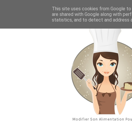
Aug 8, 2026
This site uses cookies from Google to d
are shared with Google along with perf
statistics, and to detect and address 
Modifier Son Alimentation Pou