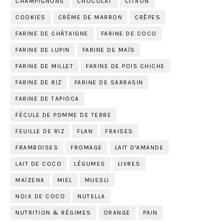
CHAMPIGNONS
CHOCOLAT
CITRON
COOKIES
CRÈME DE MARRON
CRÊPES
FARINE DE CHÂTAIGNE
FARINE DE COCO
FARINE DE LUPIN
FARINE DE MAÏS
FARINE DE MILLET
FARINE DE POIS CHICHE
FARINE DE RIZ
FARINE DE SARRASIN
FARINE DE TAPIOCA
FÉCULE DE POMME DE TERRE
FEUILLE DE RIZ
FLAN
FRAISES
FRAMBOISES
FROMAGE
LAIT D'AMANDE
LAIT DE COCO
LÉGUMES
LIVRES
MAÏZENA
MIEL
MUESLI
NOIX DE COCO
NUTELLA
NUTRITION & RÉGIMES
ORANGE
PAIN