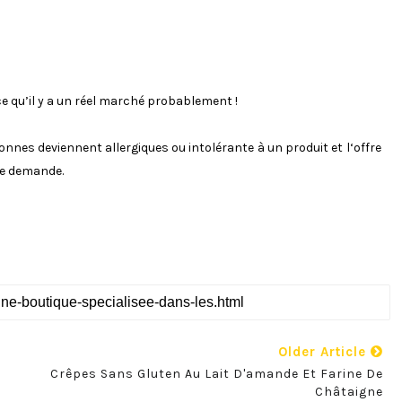
e qu’il y a un réel marché probablement !
onnes deviennent allergiques ou intolérante à un produit et l‘offre
rte demande.
Older Article
Crêpes Sans Gluten Au Lait D'amande Et Farine De
Châtaigne