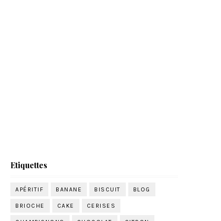
Etiquettes
APÉRITIF
BANANE
BISCUIT
BLOG
BRIOCHE
CAKE
CERISES