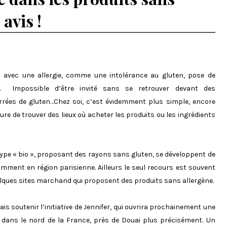
avis !
n avec une allergie, comme une intolérance au gluten, pose de
tés. Impossible d’être invité sans se retrouver devant des
rées de gluten…Chez soi, c’est évidemment plus simple, encore
sure de trouver des lieux où acheter les produits ou les ingrédients
ype « bio », proposant des rayons sans gluten, se développent de
amment en région parisienne. Ailleurs le seul recours est souvent
elques sites marchand qui proposent des produits sans allergène.
ais soutenir l’initiative de Jennifer, qui ouvrira prochainement une
, dans le nord de la France, près de Douai plus précisément. Un