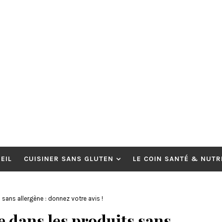
EIL
CUISINER SANS GLUTEN
LE COIN SANTÉ & NUTR
sans allergène : donnez votre avis !
e dans les produits sans