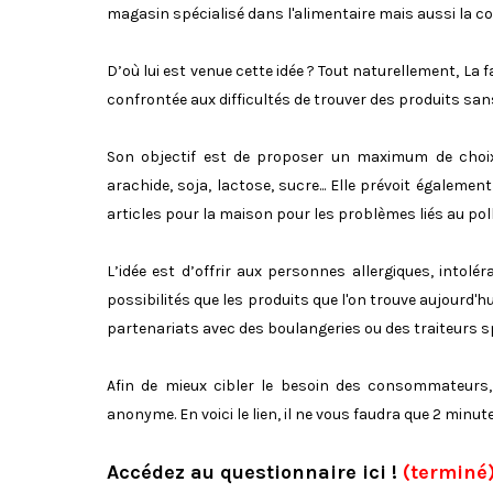
magasin spécialisé dans l'alimentaire mais aussi la co
D’où lui est venue cette idée ? Tout naturellement, La fa
confrontée aux difficultés de trouver des produits san
Son objectif est de proposer un maximum de choix 
arachide, soja, lactose, sucre... Elle prévoit égalem
articles pour la maison pour les problèmes liés au pol
L’idée est d’offrir aux personnes allergiques, intol
possibilités que les produits que l'on trouve aujourd'
partenariats avec des boulangeries ou des traiteurs s
Afin de mieux cibler le besoin des consommateurs, 
anonyme. En voici le lien, il ne vous faudra que 2 minute
Accédez au questionnaire ici !
(terminé