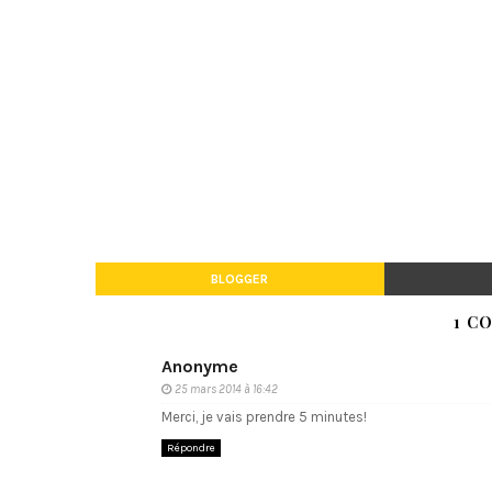
BLOGGER
1 C
Anonyme
25 mars 2014 à 16:42
Merci, je vais prendre 5 minutes!
Répondre