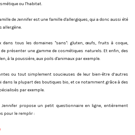
smétique ou l'habitat.
mille de Jennifer est une famille d'allergiques, qui a donc aussi été
s allergène.
dans tous les domaines "sans": gluten, œufs, fruits à coque,
ent de présenter une gamme de cosmétiques naturels. Et enfin, des
len, à la poussière, aux poils d'animaux par exemple.
érantes ou tout simplement soucieuses de leur bien-être d’autres
hui dans la plupart des boutiques bio, et ce notamment grâce à des
pécialisés par exemple.
Jennifer propose un petit questionnaire en ligne, entièrement
s pour le remplir :
)