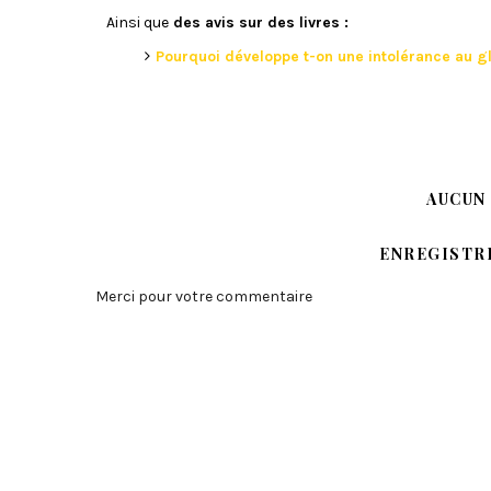
Ainsi que
des avis sur des livres :
Pourquoi développe t-on une intolérance au g
AUCUN
ENREGISTR
Merci pour votre commentaire