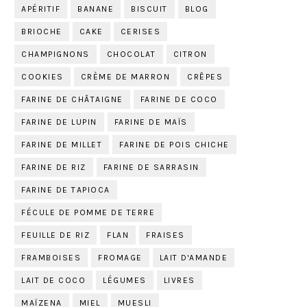
APÉRITIF
BANANE
BISCUIT
BLOG
BRIOCHE
CAKE
CERISES
CHAMPIGNONS
CHOCOLAT
CITRON
COOKIES
CRÈME DE MARRON
CRÊPES
FARINE DE CHÂTAIGNE
FARINE DE COCO
FARINE DE LUPIN
FARINE DE MAÏS
FARINE DE MILLET
FARINE DE POIS CHICHE
FARINE DE RIZ
FARINE DE SARRASIN
FARINE DE TAPIOCA
FÉCULE DE POMME DE TERRE
FEUILLE DE RIZ
FLAN
FRAISES
FRAMBOISES
FROMAGE
LAIT D'AMANDE
LAIT DE COCO
LÉGUMES
LIVRES
MAÏZENA
MIEL
MUESLI