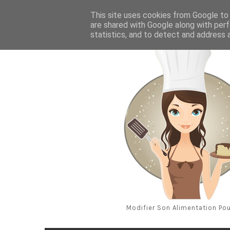
Aug 7, 2026
This site uses cookies from Google to d
are shared with Google along with perf
statistics, and to detect and address 
Modifier Son Alimentation Pou