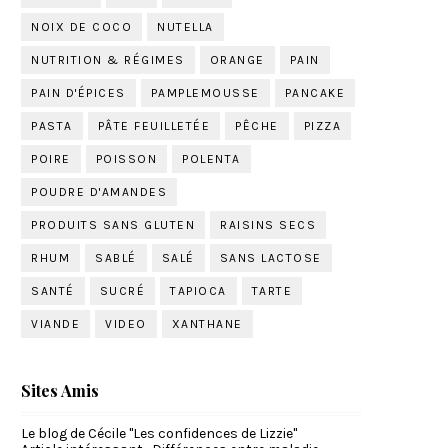
NOIX DE COCO
NUTELLA
NUTRITION & RÉGIMES
ORANGE
PAIN
PAIN D'ÉPICES
PAMPLEMOUSSE
PANCAKE
PASTA
PÂTE FEUILLETÉE
PÊCHE
PIZZA
POIRE
POISSON
POLENTA
POUDRE D'AMANDES
PRODUITS SANS GLUTEN
RAISINS SECS
RHUM
SABLÉ
SALÉ
SANS LACTOSE
SANTÉ
SUCRÉ
TAPIOCA
TARTE
VIANDE
VIDEO
XANTHANE
Sites Amis
Le blog de Cécile "Les confidences de Lizzie"