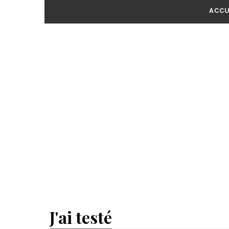
ACCU
J'ai testé