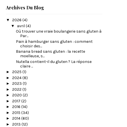
Archives Du Blog
▼
2026
(4)
▼
avril
(4)
Où trouver une vraie boulangerie sans gluten à
Par...
Pain à hamburger sans gluten : comment
choisir des...
Banana bread sans gluten : la recette
moelleuse, s...
Nutella contient-il du gluten ? La réponse
claire ...
►
2025
(1)
►
2024
(8)
►
2023
(1)
►
2022
(1)
►
2020
(2)
►
2017
(2)
►
2016
(14)
►
2015
(34)
►
2014
(60)
►
2013
(12)